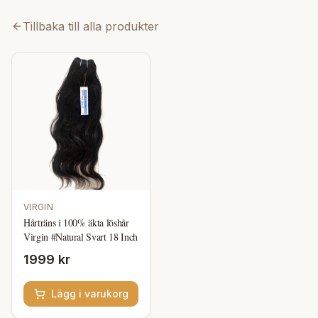
Tillbaka till alla produkter
VIRGIN
Hårträns i 100% äkta löshår
Virgin #Natural Svart 18 Inch
1999 kr
Lägg i varukorg