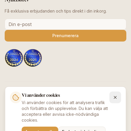
Få exklusiva erbjudanden och tips direkt i din inkorg.
Prenumerera
Säkra betalningar
Vi använder cookies
Vi använder cookies för att analysera trafik
och förbättra din upplevelse. Du kan välja att
acceptera eller avvisa icke-nödvändiga
cookies.
©
2026
Beauty Deluxe / Afroshopen
.
Alla rättigheter