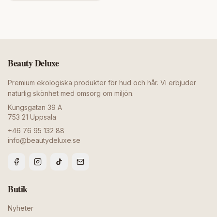
Beauty Deluxe
Premium ekologiska produkter för hud och hår. Vi erbjuder
naturlig skönhet med omsorg om miljön.
Kungsgatan 39 A
753 21
Uppsala
+46 76 95 132 88
info@beautydeluxe.se
Butik
Nyheter