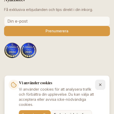
Få exklusiva erbjudanden och tips direkt i din inkorg.
Prenumerera
Säkra betalningar
Vi använder cookies
Vi använder cookies för att analysera trafik
och förbättra din upplevelse. Du kan välja att
acceptera eller avvisa icke-nödvändiga
cookies.
©
2026
Beauty Deluxe / Afroshopen
.
Alla rättigheter