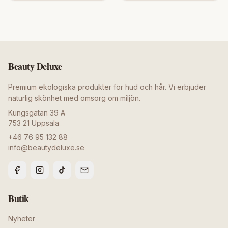
Beauty Deluxe
Premium ekologiska produkter för hud och hår. Vi erbjuder
naturlig skönhet med omsorg om miljön.
Kungsgatan 39 A
753 21
Uppsala
+46 76 95 132 88
info@beautydeluxe.se
Butik
Nyheter