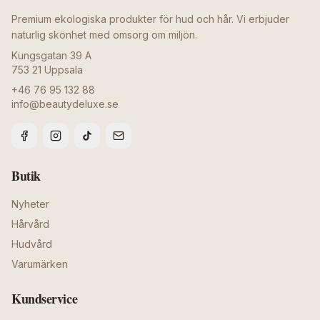
Premium ekologiska produkter för hud och hår. Vi erbjuder
naturlig skönhet med omsorg om miljön.
Kungsgatan 39 A
753 21
Uppsala
+46 76 95 132 88
info@beautydeluxe.se
Butik
Nyheter
Hårvård
Hudvård
Varumärken
Kundservice