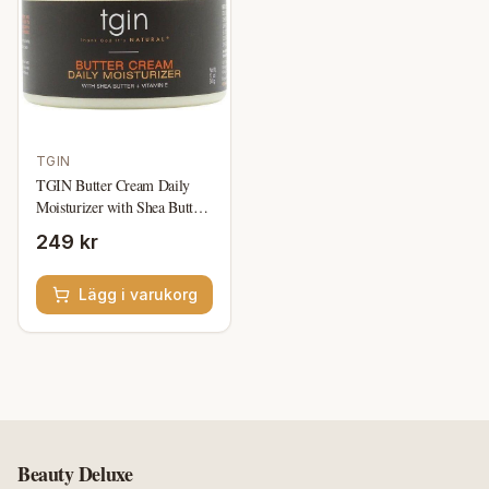
TGIN
TGIN Butter Cream Daily
Moisturizer with Shea Butter
+ Vitamin E 340g
249 kr
Lägg i varukorg
Beauty Deluxe