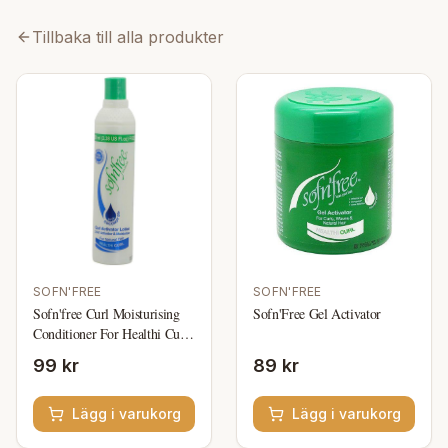
Tillbaka till alla produkter
SOFN'FREE
SOFN'FREE
Sofn'free Curl Moisturising
Sofn'Free Gel Activator
Conditioner For Healthi Curl
350ml
99 kr
89 kr
Lägg i varukorg
Lägg i varukorg