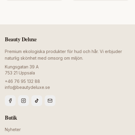
Beauty Deluxe
Premium ekologiska produkter för hud och hår. Vi erbjuder
naturlig skönhet med omsorg om miljön.
Kungsgatan 39 A
753 21
Uppsala
+46 76 95 132 88
info@beautydeluxe.se
Butik
Nyheter