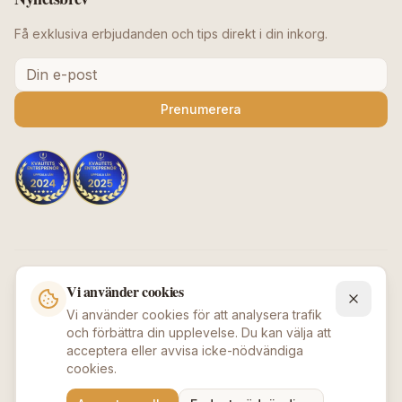
Få exklusiva erbjudanden och tips direkt i din inkorg.
Prenumerera
Säkra betalningar
Vi använder cookies
Vi använder cookies för att analysera trafik
och förbättra din upplevelse. Du kan välja att
acceptera eller avvisa icke-nödvändiga
cookies.
©
2026
Beauty Deluxe / Afroshopen
.
Alla rättigheter