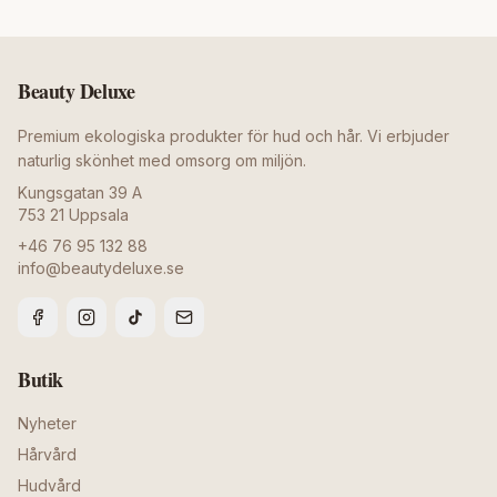
Beauty Deluxe
Premium ekologiska produkter för hud och hår. Vi erbjuder
naturlig skönhet med omsorg om miljön.
Kungsgatan 39 A
753 21
Uppsala
+46 76 95 132 88
info@beautydeluxe.se
Butik
Nyheter
Hårvård
Hudvård