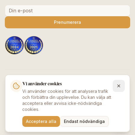
Prenumerera
Säkra betalningar
Vi använder cookies
Vi använder cookies för att analysera trafik
och förbättra din upplevelse. Du kan välja att
acceptera eller avvisa icke-nödvändiga
cookies.
©
2026
Beauty Deluxe / Afroshopen
.
Alla rättigheter
Acceptera alla
Endast nödvändiga
förbehållna.