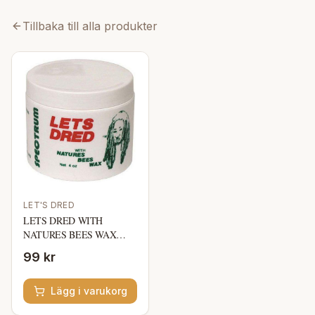
Tillbaka till alla produkter
LET'S DRED
LETS DRED WITH
NATURES BEES WAX
113ML
99 kr
Lägg i varukorg