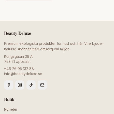
Beauty Deluxe
Premium ekologiska produkter för hud och hår. Vi erbjuder
naturlig skönhet med omsorg om miljön.
Kungsgatan 39 A
753 21
Uppsala
+46 76 95 132 88
info@beautydeluxe.se
Butik
Nyheter