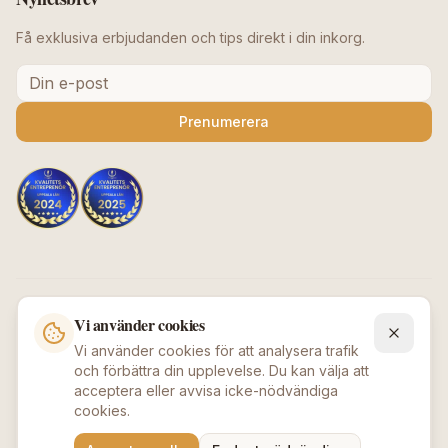
Få exklusiva erbjudanden och tips direkt i din inkorg.
Prenumerera
Säkra betalningar
Vi använder cookies
Vi använder cookies för att analysera trafik
och förbättra din upplevelse. Du kan välja att
acceptera eller avvisa icke-nödvändiga
cookies.
©
2026
Beauty Deluxe / Afroshopen
.
Alla rättigheter