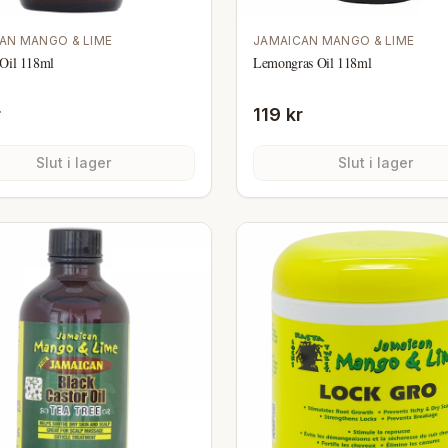
AN MANGO & LIME
JAMAICAN MANGO & LIME
Oil 118ml
Lemongras Oil 118ml
r
119 kr
Slut i lager
Slut i lager