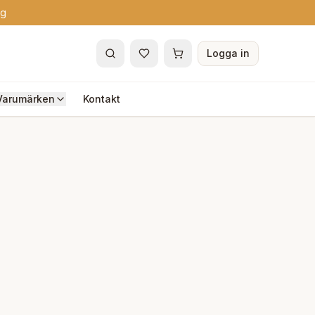
ng
Logga in
Varumärken
Kontakt