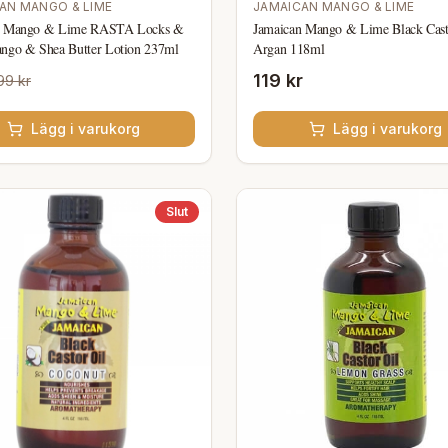
JAMAICAN MANGO & LIME
AN MANGO & LIME
Jamaican Mango & Lime Black Cast
n Mango & Lime RASTA Locks &
Argan 118ml
ngo & Shea Butter Lotion 237ml
119 kr
99 kr
Lägg i varukorg
Lägg i varukorg
Slut