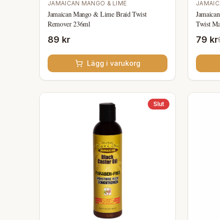
JAMAICAN MANGO & LIME
JAMAIC
Jamaican Mango & Lime Braid Twist
Jamaica
Remover 236ml
Twist Ma
89 kr
79 kr
Lägg i varukorg
Slut