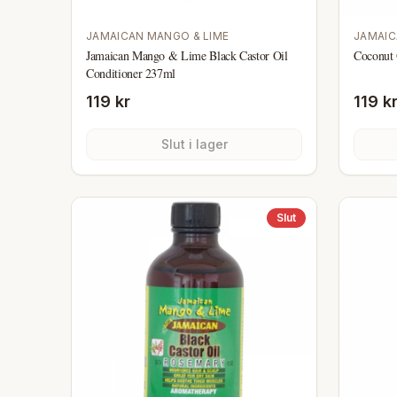
JAMAICAN MANGO & LIME
JAMAIC
Jamaican Mango & Lime Black Castor Oil
Coconut 
Conditioner 237ml
119 kr
119 k
Slut i lager
Slut