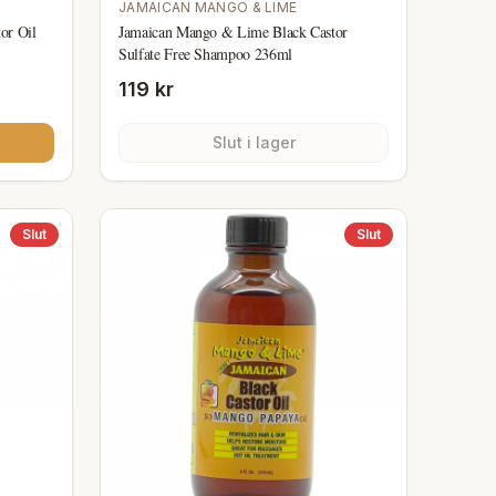
JAMAICAN MANGO & LIME
or Oil
Jamaican Mango & Lime Black Castor
Sulfate Free Shampoo 236ml
119 kr
Slut i lager
Slut
Slut