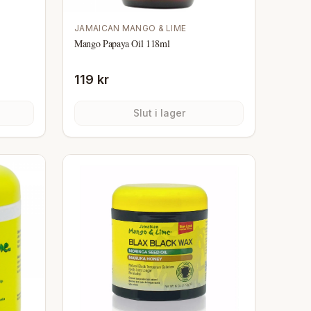
JAMAICAN MANGO & LIME
Mango Papaya Oil 118ml
119 kr
Slut i lager