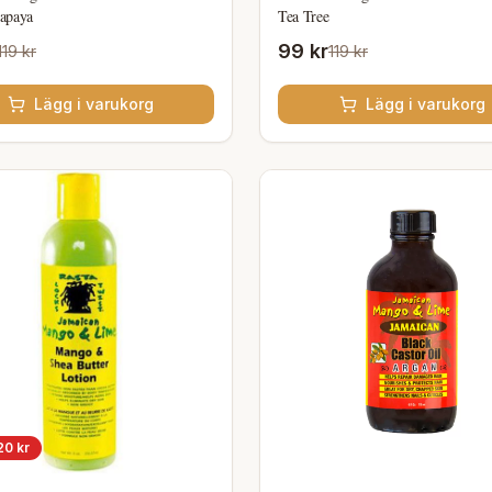
apaya
Tea Tree
99 kr
119 kr
119 kr
Lägg i varukorg
Lägg i varukorg
20
kr