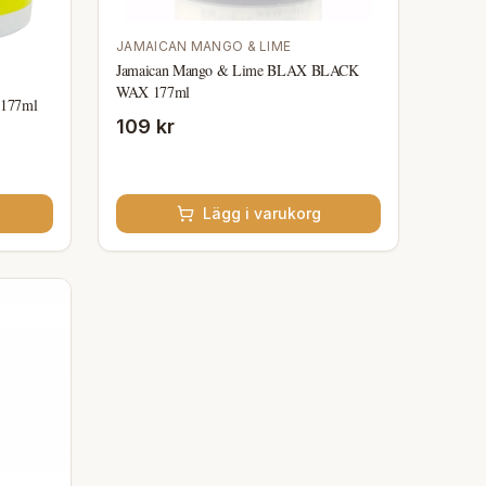
JAMAICAN MANGO & LIME
Jamaican Mango & Lime BLAX BLACK
WAX 177ml
 177ml
109 kr
Lägg i varukorg