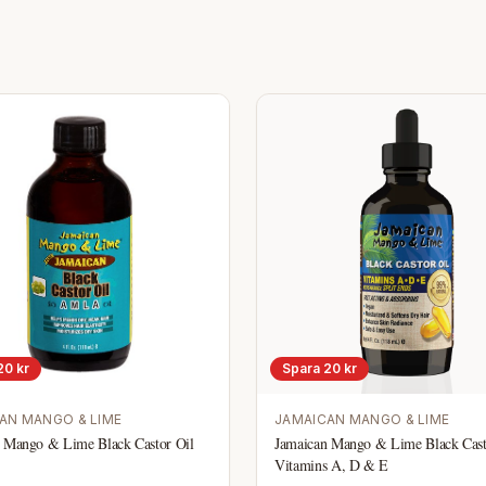
20
kr
Spara
20
kr
AN MANGO & LIME
JAMAICAN MANGO & LIME
 Mango & Lime Black Castor Oil
Jamaican Mango & Lime Black Cast
Vitamins A, D & E