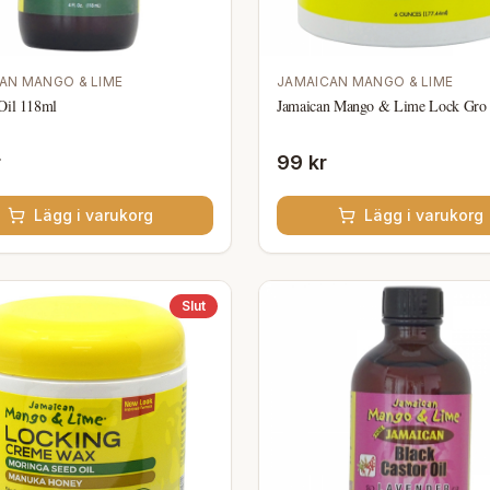
AN MANGO & LIME
JAMAICAN MANGO & LIME
Oil 118ml
Jamaican Mango & Lime Lock Gro
r
99 kr
Lägg i varukorg
Lägg i varukorg
Slut