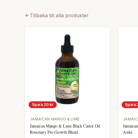
Tillbaka till alla produkter
Spara
20
kr
Spara
JAMAICAN MANGO & LIME
JAMAIC
Jamaican Mango & Lime Black Castor Oil
Jamaican
Rosemary Pro Growth Blend
Amla