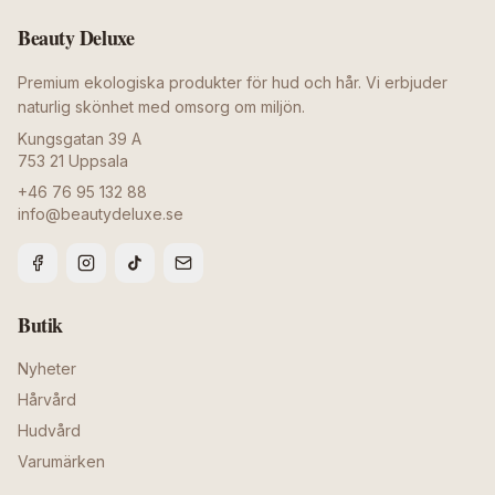
Beauty Deluxe
Premium ekologiska produkter för hud och hår. Vi erbjuder
naturlig skönhet med omsorg om miljön.
Kungsgatan 39 A
753 21
Uppsala
+46 76 95 132 88
info@beautydeluxe.se
Butik
Nyheter
Hårvård
Hudvård
Varumärken