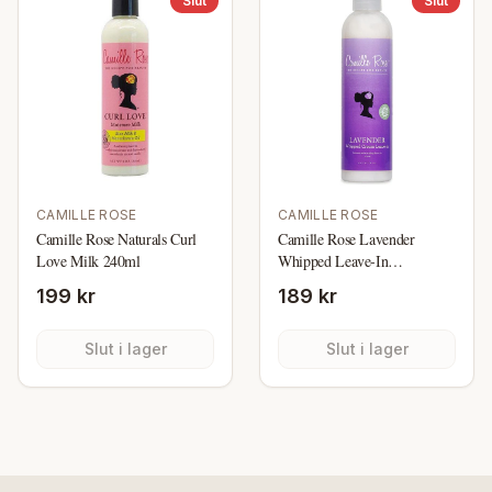
Slut
Slut
CAMILLE ROSE
CAMILLE ROSE
Camille Rose Naturals Curl
Camille Rose Lavender
Love Milk 240ml
Whipped Leave-In
Conditioner 8oz
199 kr
189 kr
Slut i lager
Slut i lager