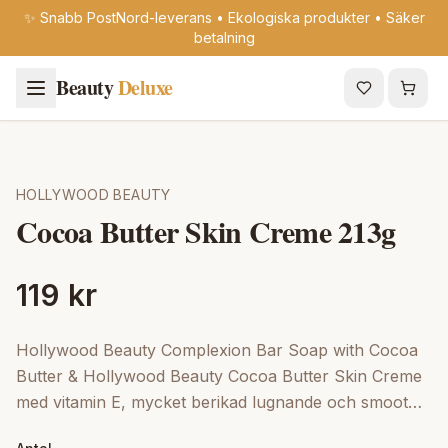
✨ Snabb PostNord-leverans • Ekologiska produkter • Säker
betalning
Beauty
Deluxe
HOLLYWOOD BEAUTY
Cocoa Butter Skin Creme 213g
119 kr
Hollywood Beauty Complexion Bar Soap with Cocoa
Butter & Hollywood Beauty Cocoa Butter Skin Creme
med vitamin E, mycket berikad lugnande och smoot
hes torr hud, fläckar och stretchmärken.