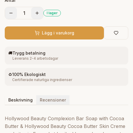
Antal
1
I lager
Lägg i varukorg
🚚
Trygg betalning
Leverans 2-4 arbetsdagar
♻️
100% Ekologiskt
Certifierade naturliga ingredienser
Beskrivning
Recensioner
Hollywood Beauty Complexion Bar Soap with Cocoa
Butter & Hollywood Beauty Cocoa Butter Skin Creme