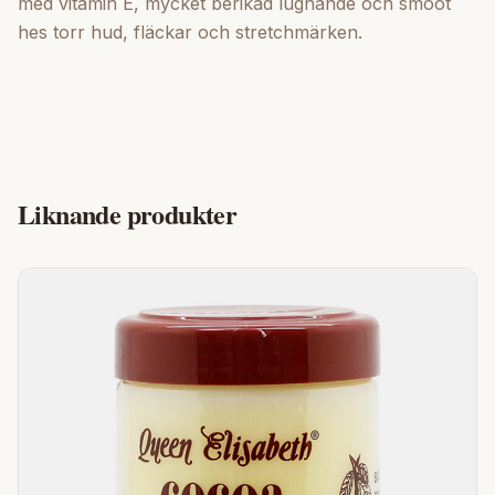
med vitamin E, mycket berikad lugnande och smoot
hes torr hud, fläckar och stretchmärken.
Liknande produkter