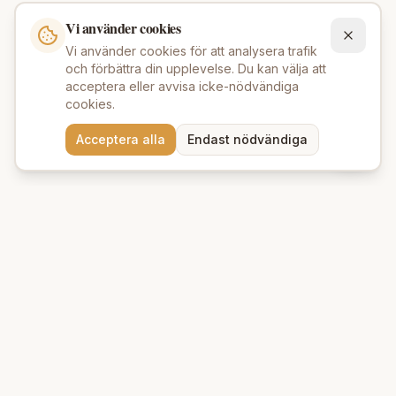
Vi använder cookies
Vi använder cookies för att analysera trafik
och förbättra din upplevelse. Du kan välja att
acceptera eller avvisa icke-nödvändiga
cookies.
Behöver du hjälp att hitta
Acceptera alla
Endast nödvändiga
rätt produkter? 💬
Beauty Deluxe