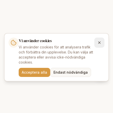
Vi använder cookies
Vi använder cookies för att analysera trafik
och förbättra din upplevelse. Du kan välja att
acceptera eller avvisa icke-nödvändiga
cookies.
Behöver du hjälp att hitta
Acceptera alla
Endast nödvändiga
rätt produkter? 💬