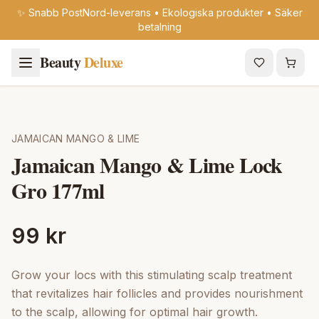
✨ Snabb PostNord-leverans • Ekologiska produkter • Säker
betalning
Beauty
Deluxe
JAMAICAN MANGO & LIME
Jamaican Mango & Lime Lock
Gro 177ml
99 kr
Grow your locs with this stimulating scalp treatment
that revitalizes hair follicles and provides nourishment
to the scalp, allowing for optimal hair growth.