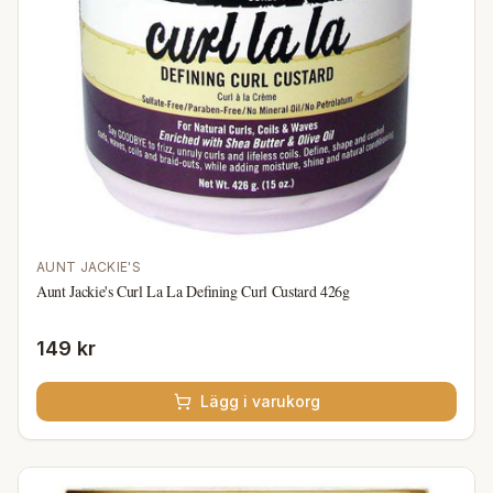
AUNT JACKIE'S
Aunt Jackie's Curl La La Defining Curl Custard 426g
149 kr
Lägg i varukorg