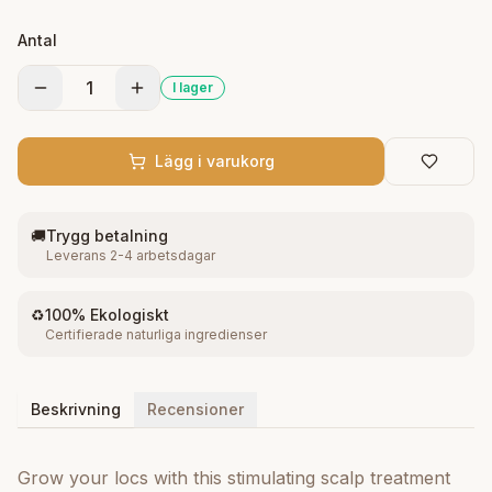
Antal
1
I lager
Lägg i varukorg
🚚
Trygg betalning
Leverans 2-4 arbetsdagar
♻️
100% Ekologiskt
Certifierade naturliga ingredienser
Beskrivning
Recensioner
Grow your locs with this stimulating scalp treatment