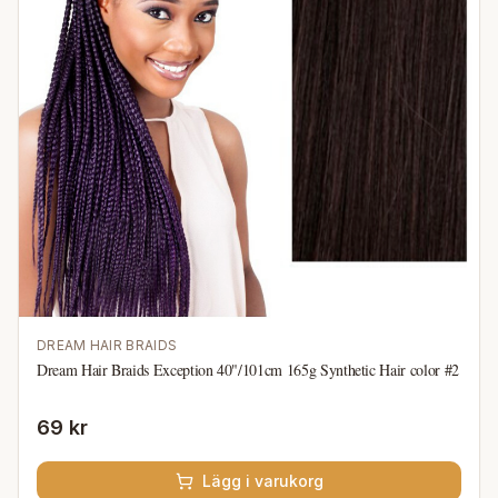
DREAM HAIR BRAIDS
Dream Hair Braids Exception 40"/101cm 165g Synthetic Hair color #2
69 kr
Lägg i varukorg