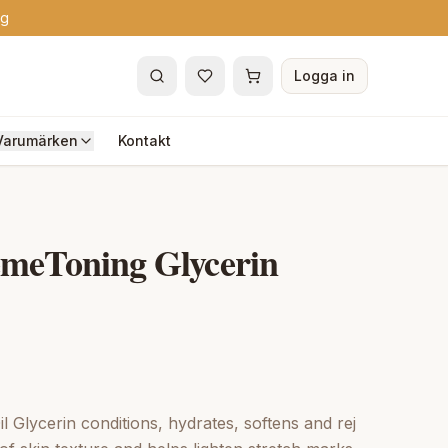
ng
Logga in
Varumärken
Kontakt
meToning Glycerin
 Glycerin conditions, hydrates, softens and rej