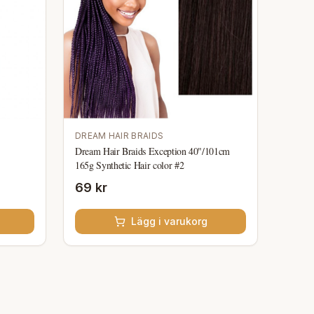
DREAM HAIR BRAIDS
Dream Hair Braids Exception 40"/101cm
165g Synthetic Hair color #2
69 kr
Lägg i varukorg