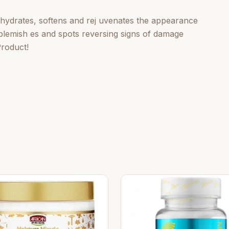
 hydrates, softens and rej uvenates the appearance
 blemish es and spots reversing signs of damage
Product!