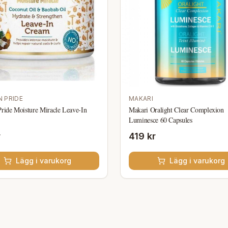
N PRIDE
MAKARI
Pride Moisture Miracle Leave-In
Makari Oralight Clear Complexion
Luminesce 60 Capsules
r
419 kr
Lägg i varukorg
Lägg i varukorg