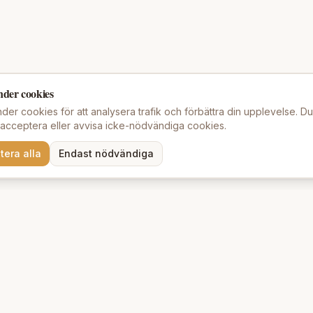
nder cookies
der cookies för att analysera trafik och förbättra din upplevelse. D
t acceptera eller avvisa icke-nödvändiga cookies.
tera alla
Endast nödvändiga