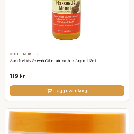
AUNT JACKIE'S
Aunt Jackie's Growth Oil repair my hair Argan 118ml
119 kr
Lägg i varukorg