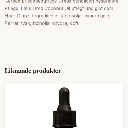
Gerade pflegebedürftige Dreds benötigen besondere
Pflege. Let´s Dred Coconut Oil pflegt und gibt dem
Haar Glanz. Ingredienser Kokosolja, mineralgelé,
Parrafinvax, ricinolja, olivolja, doft
Liknande produkter