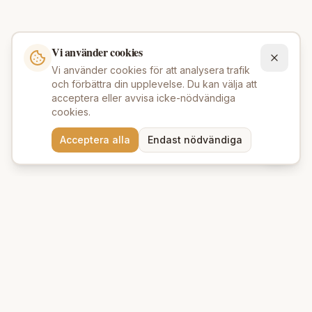
Vi använder cookies
Vi använder cookies för att analysera trafik
och förbättra din upplevelse. Du kan välja att
acceptera eller avvisa icke-nödvändiga
cookies.
Behöver du hjälp att hitta
Acceptera alla
Endast nödvändiga
rätt produkter? 💬