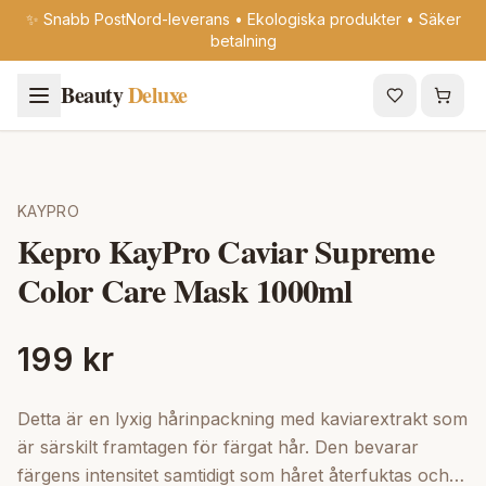
✨ Snabb PostNord-leverans • Ekologiska produkter • Säker
betalning
Beauty
Deluxe
KAYPRO
Kepro KayPro Caviar Supreme
Color Care Mask 1000ml
199 kr
Detta är en lyxig hårinpackning med kaviarextrakt som
är särskilt framtagen för färgat hår. Den bevarar
färgens intensitet samtidigt som håret återfuktas och