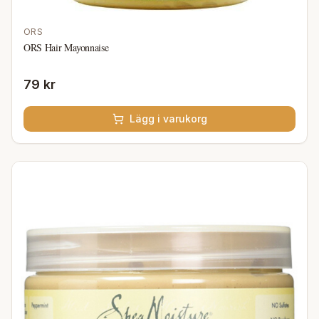
ORS
ORS Hair Mayonnaise
79 kr
Lägg i varukorg