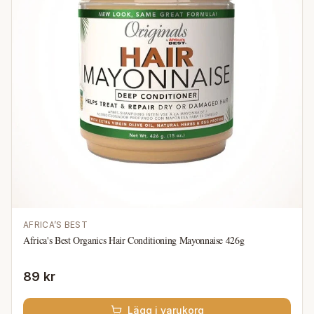
AFRICA’S BEST
Africa's Best Organics Hair Conditioning Mayonnaise 426g
89 kr
Lägg i varukorg