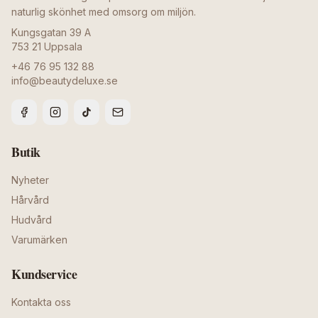
naturlig skönhet med omsorg om miljön.
Kungsgatan 39 A
753 21
Uppsala
+46 76 95 132 88
info@beautydeluxe.se
Butik
Nyheter
Hårvård
Hudvård
Varumärken
Kundservice
Kontakta oss