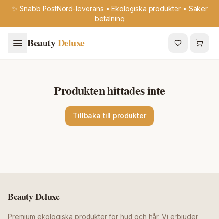
✨ Snabb PostNord-leverans • Ekologiska produkter • Säker
betalning
Beauty
Deluxe
Produkten hittades inte
Tillbaka till produkter
Beauty Deluxe
Premium ekologiska produkter för hud och hår. Vi erbjuder