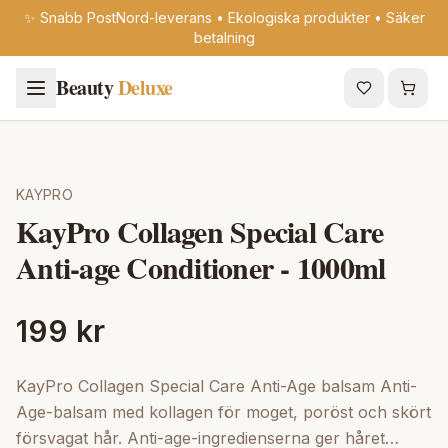
✨ Snabb PostNord-leverans • Ekologiska produkter • Säker
betalning
Beauty
Deluxe
KAYPRO
KayPro Collagen Special Care
Anti-age Conditioner - 1000ml
199 kr
KayPro Collagen Special Care Anti-Age balsam Anti-
Age-balsam med kollagen för moget, poröst och skört
försvagat hår. Anti-age-ingredienserna ger håret