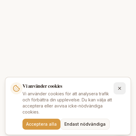
Vi använder cookies
Vi använder cookies för att analysera trafik
och förbättra din upplevelse. Du kan välja att
acceptera eller avvisa icke-nödvändiga
cookies.
Behöver du hjälp att hitta
Acceptera alla
Endast nödvändiga
rätt produkter? 💬