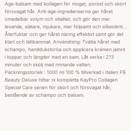
Age-balsam med kollagen för moget, poröst och skört
försvagat hår. Anti-age-ingredienserna ger håret
omedelbar volym och vitalitet, och gör den mer
levande, slätare, mjukare, mer följsamt och silkeslent. .
Återfuktar och ger håret näring effektivt samt gör det
klart och lättkammat. Användning: Tvätta håret med
schampo, handdukstorka och applicera krämen jämnt
i toppar och längder med en kam. Låt verka i 2?3
minuter och skölj med rinnande vatten.
Packningsstorlek : 1000 ml 100 % tillverkad i Italien På
Beauty Deluxe hittar ni kompletta KayPro Collagen
Special Care serien för skört och försvagat hår,
bestående av schampo och balsam.