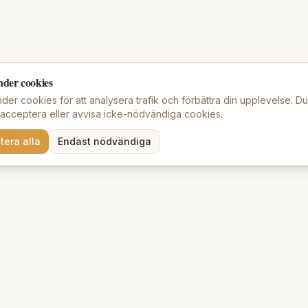
nder cookies
der cookies för att analysera trafik och förbättra din upplevelse. D
t acceptera eller avvisa icke-nödvändiga cookies.
tera alla
Endast nödvändiga