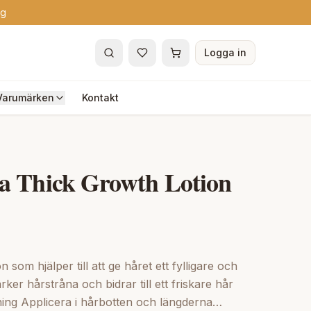
ng
Logga in
Varumärken
Kontakt
 Thick Growth Lotion
n som hjälper till att ge håret ett fylligare och
ker hårstråna och bidrar till ett friskare hår
ng Applicera i hårbotten och längderna