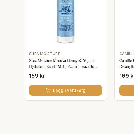
SHEA MOISTURE
CAMILL
Shea Moisture Manuka Honey & Yogurt
Camille 
Hydrate + Repair Multi-Action Leave-In
Detangli
237ml
159 kr
169 k
Lägg i varukorg