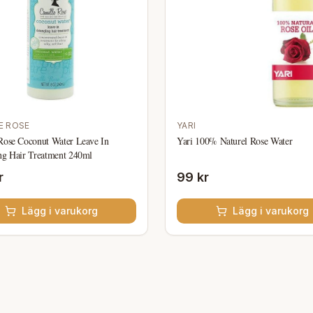
E ROSE
YARI
Rose Coconut Water Leave In
Yari 100% Naturel Rose Water
ng Hair Treatment 240ml
r
99 kr
Lägg i varukorg
Lägg i varukorg