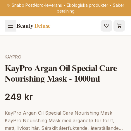
✨ Snabb PostNord-leverans • Ekologiska produkter • Säker
betalning
Beauty
Deluxe
KAYPRO
KayPro Argan Oil Special Care
Nourishing Mask - 1000ml
249 kr
KayPro Argan Oil Special Care Nourishing Mask
KayPro Nourishing Mask med arganolja för torrt,
matt, livlöst hår. Särskilt återfuktande, återställande