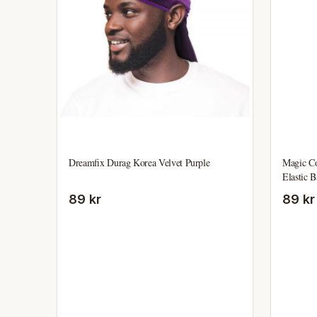
Dreamfix Durag Korea Velvet Purple
Magic Co
Elastic 
89 kr
89 kr