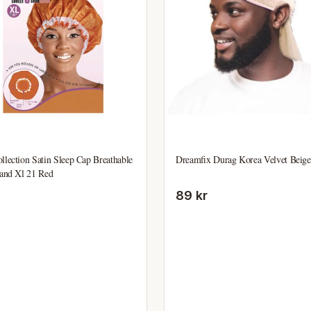
llection Satin Sleep Cap Breathable
Dreamfix Durag Korea Velvet Beige
Band Xl 21 Red
89 kr