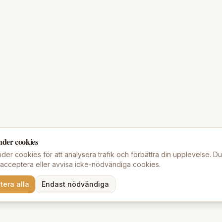
nder cookies
der cookies för att analysera trafik och förbättra din upplevelse. D
t acceptera eller avvisa icke-nödvändiga cookies.
tera alla
Endast nödvändiga