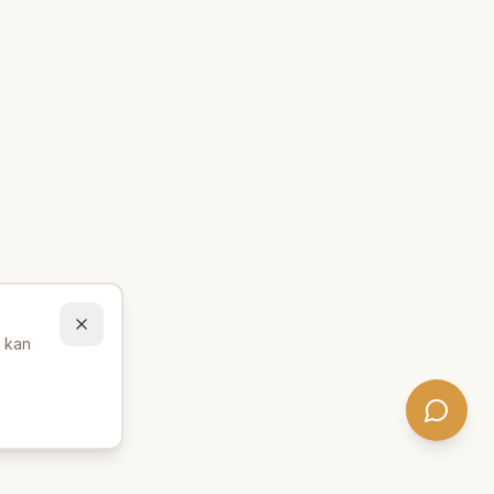
u kan