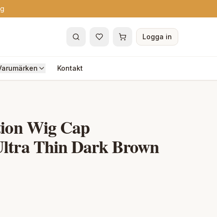
ng
Logga in
Varumärken
Kontakt
tion Wig Cap
ltra Thin Dark Brown