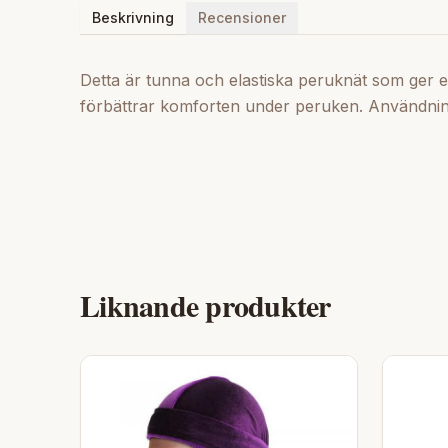
Beskrivning
Recensioner
Detta är tunna och elastiska peruknät som ger e
förbättrar komforten under peruken. Användning
Liknande produkter