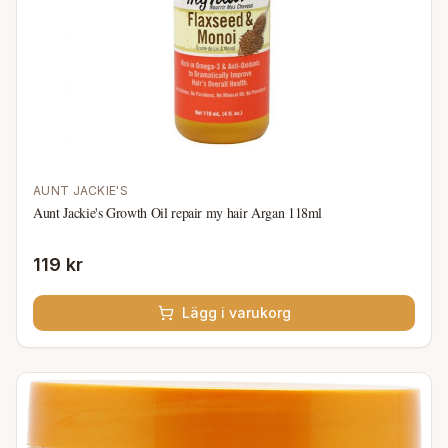
AUNT JACKIE'S
Aunt Jackie's Growth Oil repair my hair Argan 118ml
119 kr
Lägg i varukorg