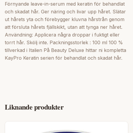
Förnyande leave-in-serum med keratin för behandlat
och skadat hår. Ger näring och livar upp håret. Slätar
ut hårets yta och förebygger kluvna hårstrån genom
att försluta hårets fjällskikt, utan att tynga ner håret.
Användning: Applicera några droppar i fuktigt eller
torrt hår. Skölj inte. Packningsstorlek : 100 ml 100 %
tillverkad i Italien På Beauty Deluxe hittar ni kompletta
KayPro Keratin serien för behandlat och skadat hår.
Liknande produkter