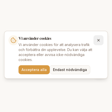
Vi använder cookies
Vi använder cookies för att analysera trafik
och förbättra din upplevelse. Du kan välja att
acceptera eller avvisa icke-nödvändiga
cookies.
Behöver du hjälp att hitta
Acceptera alla
Endast nödvändiga
rätt produkter? 💬