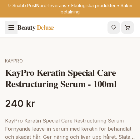
✨ Snabb PostNord-leverans • Ekologiska produkter • Säker
betalning
Beauty
Deluxe
KAYPRO
KayPro Keratin Special Care
Restructuring Serum - 100ml
240 kr
KayPro Keratin Special Care Restructuring Serum
Förnyande leave-in-serum med keratin för behandlat
och skadat hår. Ger näring och livar upp håret. Slätar