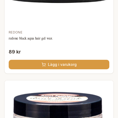
REDONE
redone black aqua hair gel wax
89 kr
Lägg i varukorg