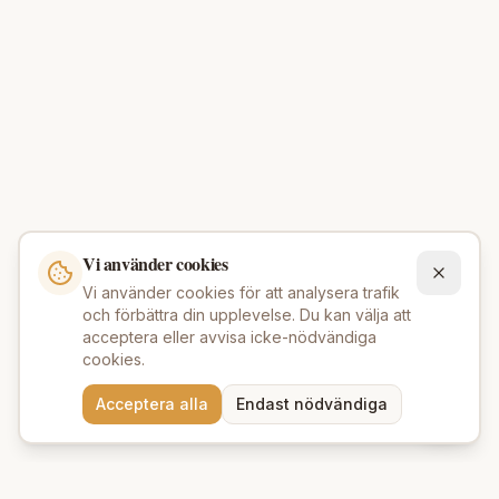
Vi använder cookies
Vi använder cookies för att analysera trafik
och förbättra din upplevelse. Du kan välja att
acceptera eller avvisa icke-nödvändiga
cookies.
Behöver du hjälp att hitta
Acceptera alla
Endast nödvändiga
rätt produkter? 💬