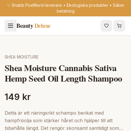
✨ Snabb PostNord-leverans • Ekologiska produkter • Säker
betalning
Beauty
Deluxe
SHEA MOISTURE
Shea Moisture Cannabis Sativa
Hemp Seed Oil Length Shampoo
149 kr
Detta är ett näringsrikt schampo berikat med
hampfröolja som stärker håret och hjälper till att
bibehålla längd. Det rengör skonsamt samtidigt som