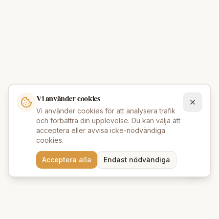
Vi använder cookies
Vi använder cookies för att analysera trafik
och förbättra din upplevelse. Du kan välja att
acceptera eller avvisa icke-nödvändiga
cookies.
Behöver du hjälp att hitta
Acceptera alla
Endast nödvändiga
rätt produkter? 💬