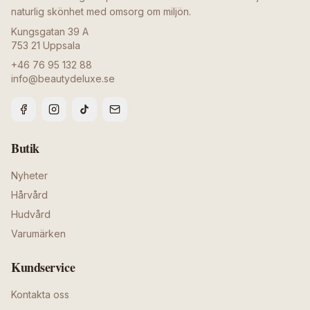
naturlig skönhet med omsorg om miljön.
Kungsgatan 39 A
753 21
Uppsala
+46 76 95 132 88
info@beautydeluxe.se
Butik
Nyheter
Hårvård
Hudvård
Varumärken
Kundservice
Kontakta oss