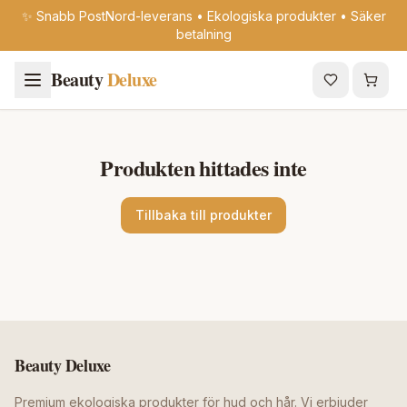
✨ Snabb PostNord-leverans • Ekologiska produkter • Säker
betalning
Beauty
Deluxe
Produkten hittades inte
Tillbaka till produkter
Beauty Deluxe
Premium ekologiska produkter för hud och hår. Vi erbjuder