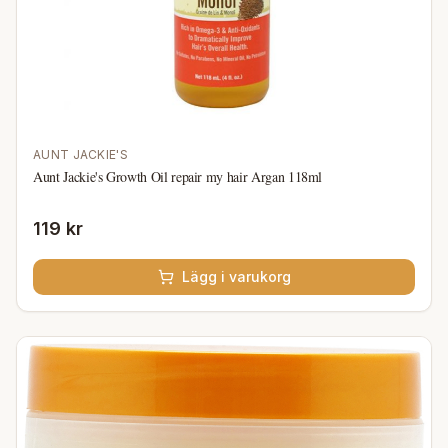
AUNT JACKIE'S
Aunt Jackie's Growth Oil repair my hair Argan 118ml
119 kr
Lägg i varukorg