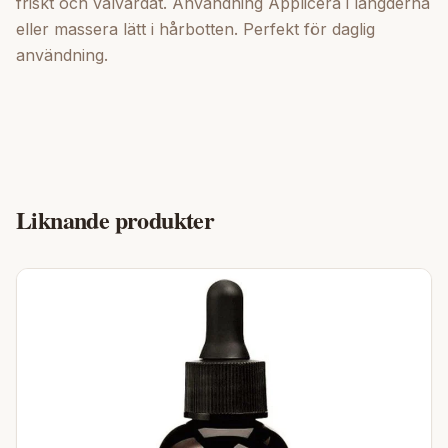
friskt och välvårdat. Användning Applicera i längderna
eller massera lätt i hårbotten. Perfekt för daglig
användning.
Liknande produkter