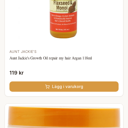
AUNT JACKIE'S
Aunt Jackie's Growth Oil repair my hair Argan 118ml
119 kr
Lägg i varukorg