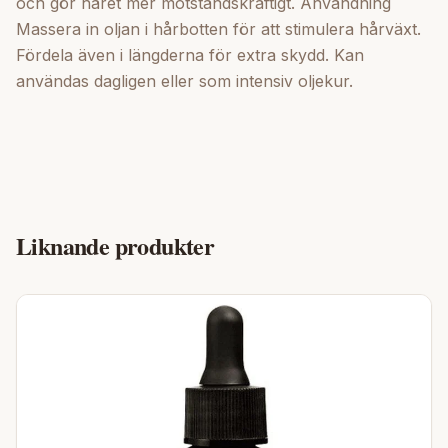
och gör håret mer motståndskraftigt. Användning
Massera in oljan i hårbotten för att stimulera hårväxt.
Fördela även i längderna för extra skydd. Kan
användas dagligen eller som intensiv oljekur.
Liknande produkter