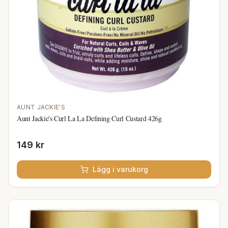
AUNT JACKIE'S
Aunt Jackie's Curl La La Defining Curl Custard 426g
149 kr
Lägg i varukorg