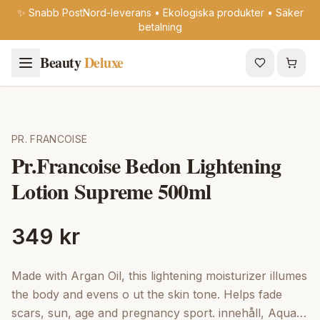
✨ Snabb PostNord-leverans • Ekologiska produkter • Säker
betalning
Beauty
Deluxe
PR. FRANCOISE
Pr.Francoise Bedon Lightening
Lotion Supreme 500ml
349 kr
Made with Argan Oil, this lightening moisturizer illumes
the body and evens o ut the skin tone. Helps fade
scars, sun, age and pregnancy sport. innehåll, Aqua