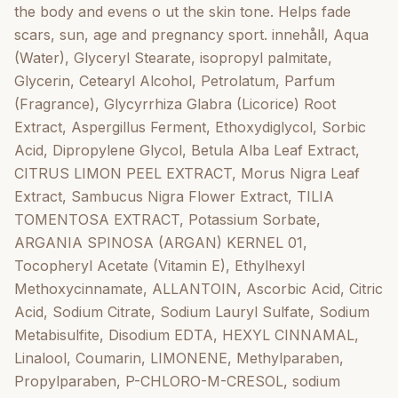
the body and evens o ut the skin tone. Helps fade
scars, sun, age and pregnancy sport. innehåll, Aqua
(Water), Glyceryl Stearate, isopropyl palmitate,
Glycerin, Cetearyl Alcohol, Petrolatum, Parfum
(Fragrance), Glycyrrhiza Glabra (Licorice) Root
Extract, Aspergillus Ferment, Ethoxydiglycol, Sorbic
Acid, Dipropylene Glycol, Betula Alba Leaf Extract,
CITRUS LIMON PEEL EXTRACT, Morus Nigra Leaf
Extract, Sambucus Nigra Flower Extract, TILIA
TOMENTOSA EXTRACT, Potassium Sorbate,
ARGANIA SPINOSA (ARGAN) KERNEL 01,
Tocopheryl Acetate (Vitamin E), Ethylhexyl
Methoxycinnamate, ALLANTOIN, Ascorbic Acid, Citric
Acid, Sodium Citrate, Sodium Lauryl Sulfate, Sodium
Metabisulfite, Disodium EDTA, HEXYL CINNAMAL,
Linalool, Coumarin, LIMONENE, Methylparaben,
Propylparaben, P-CHLORO-M-CRESOL, sodium