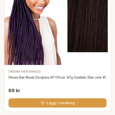
DREAM HAIR BRAIDS
Dream Hair Braids Exception 40"/101cm 165g Synthetic Hair color #2
69 kr
Lägg i varukorg