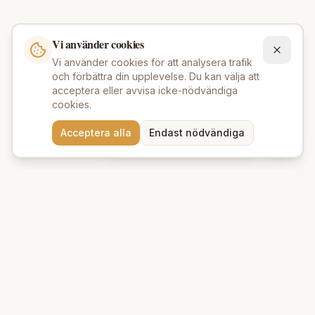
Vi använder cookies
Vi använder cookies för att analysera trafik
och förbättra din upplevelse. Du kan välja att
acceptera eller avvisa icke-nödvändiga
cookies.
Behöver du hjälp att hitta
Acceptera alla
Endast nödvändiga
rätt produkter? 💬