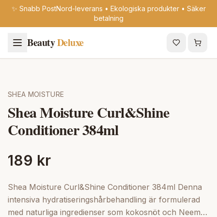
✨ Snabb PostNord-leverans • Ekologiska produkter • Säker
betalning
Beauty
Deluxe
SHEA MOISTURE
Shea Moisture Curl&Shine
Conditioner 384ml
189 kr
Shea Moisture Curl&Shine Conditioner 384ml Denna
intensiva hydratiseringshårbehandling är formulerad
med naturliga ingredienser som kokosnöt och Neem-