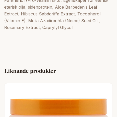
Panthenol (Pro-Vitamin B-5), Egenskaper för eterisk
eterisk olja, sidenprotein, Aloe Barbedenis Leaf
Extract, Hibiscus Sabdariffa Extract, Tocopherol
(Vitamin E), Melia Azadirachta (Neem) Seed Oil ,
Rosemary Extract, Caprylyl Glycol
Liknande produkter