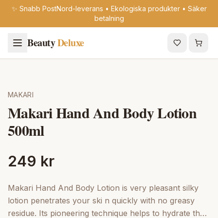
✨ Snabb PostNord-leverans • Ekologiska produkter • Säker
betalning
Beauty
Deluxe
MAKARI
Makari Hand And Body Lotion
500ml
249 kr
Makari Hand And Body Lotion is very pleasant silky
lotion penetrates your ski n quickly with no greasy
residue. Its pioneering technique helps to hydrate the