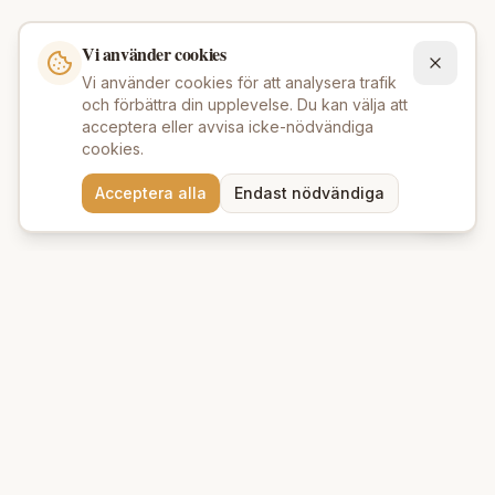
Vi använder cookies
Vi använder cookies för att analysera trafik
och förbättra din upplevelse. Du kan välja att
acceptera eller avvisa icke-nödvändiga
cookies.
Behöver du hjälp att hitta
Acceptera alla
Endast nödvändiga
rätt produkter? 💬
Beauty Deluxe