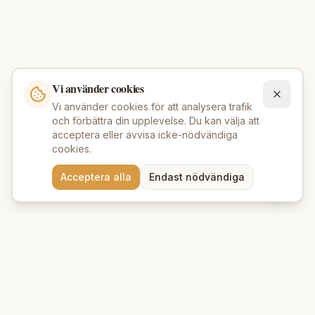
Vi använder cookies
Vi använder cookies för att analysera trafik
och förbättra din upplevelse. Du kan välja att
acceptera eller avvisa icke-nödvändiga
cookies.
Behöver du hjälp att hitta
Acceptera alla
Endast nödvändiga
rätt produkter? 💬