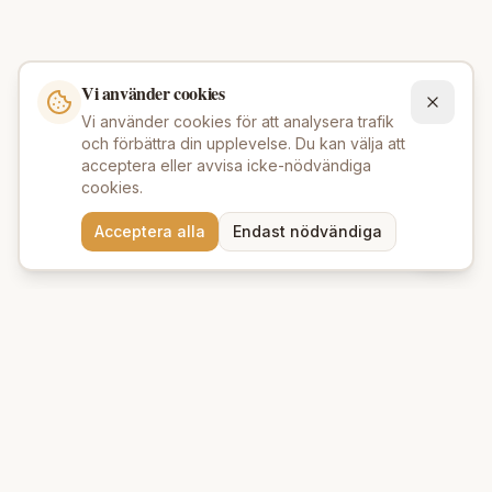
Vi använder cookies
Vi använder cookies för att analysera trafik
och förbättra din upplevelse. Du kan välja att
acceptera eller avvisa icke-nödvändiga
cookies.
Behöver du hjälp att hitta
Acceptera alla
Endast nödvändiga
rätt produkter? 💬