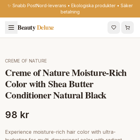
✨ Snabb PostNord-leverans • Ekologiska produkter • Säker
betalning
Beauty
Deluxe
CREME OF NATURE
Creme of Nature Moisture-Rich
Color with Shea Butter
Conditioner Natural Black
98 kr
Experience moisture-rich hair color with ultra-