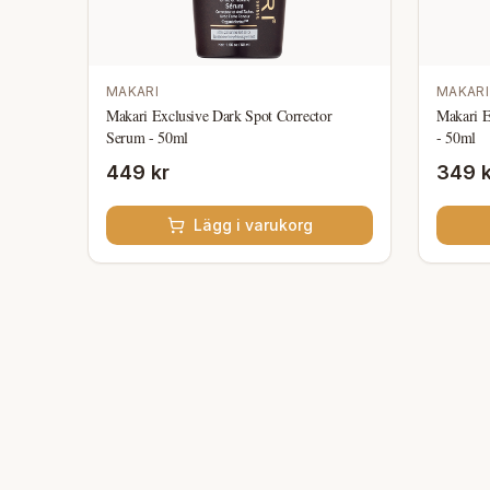
MAKARI
MAKARI
Makari Exclusive Dark Spot Corrector
Makari E
Serum - 50ml
- 50ml
449 kr
349 k
Lägg i varukorg