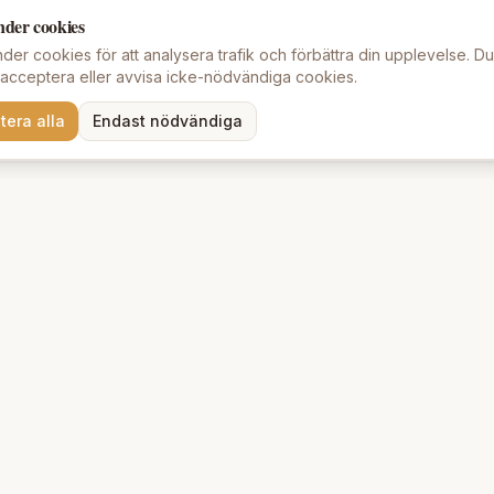
nder cookies
der cookies för att analysera trafik och förbättra din upplevelse. D
t acceptera eller avvisa icke-nödvändiga cookies.
tera alla
Endast nödvändiga