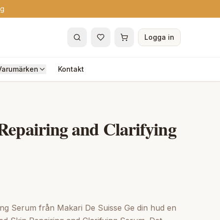
ng
Logga in
Varumärken
Kontakt
Repairing and Clarifying
ying Serum från Makari De Suisse Ge din hud en