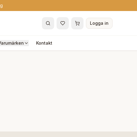
ng
Logga in
Varumärken
Kontakt