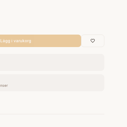
Lägg i varukorg
enser