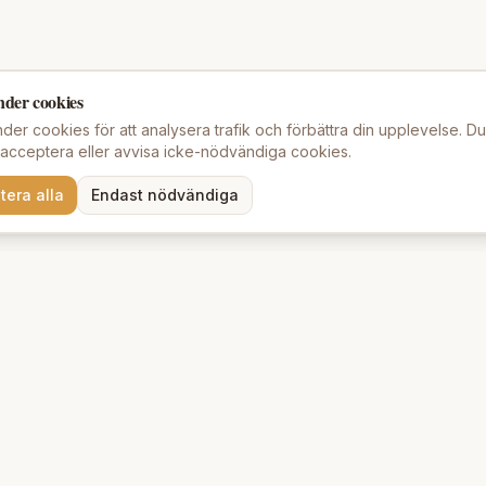
nder cookies
der cookies för att analysera trafik och förbättra din upplevelse. D
t acceptera eller avvisa icke-nödvändiga cookies.
tera alla
Endast nödvändiga