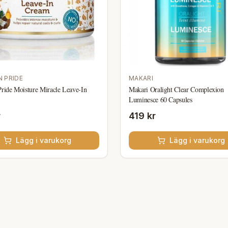
N PRIDE
MAKARI
Pride Moisture Miracle Leave-In
Makari Oralight Clear Complexion
Luminesce 60 Capsules
r
419 kr
Lägg i varukorg
Lägg i varukorg