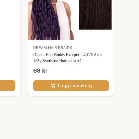
DREAM HAIR BRAIDS
Dream Hair Braids Exception 40"/101cm
165g Synthetic Hair color #2
69 kr
Lägg i varukorg