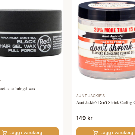
E
lack aqua hair gel wax
AUNT JACKIE'S
Aunt Jackie's Don't Shrink Curling 
149 kr
Lägg i varukorg
Lägg i varukorg