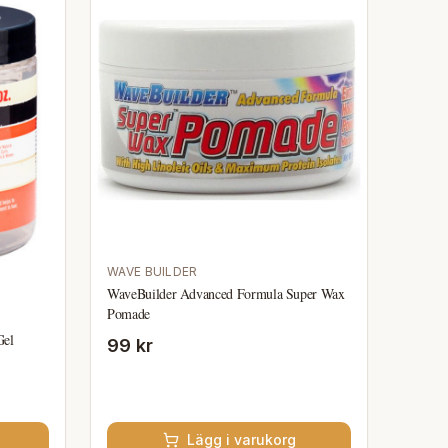
WAVE BUILDER
WaveBuilder Advanced Formula Super Wax
Pomade
Gel
99 kr
Lägg i varukorg