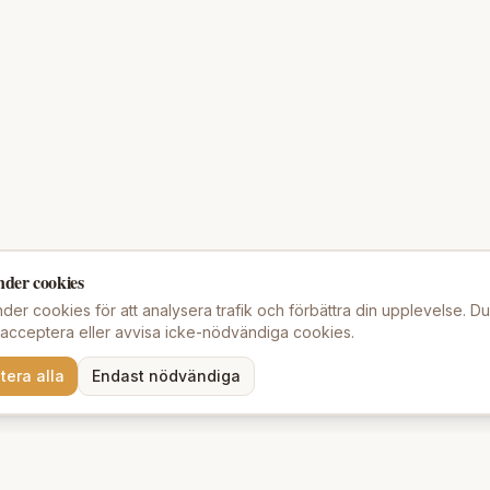
nder cookies
der cookies för att analysera trafik och förbättra din upplevelse. D
t acceptera eller avvisa icke-nödvändiga cookies.
tera alla
Endast nödvändiga