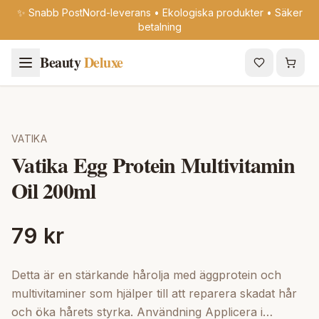
✨ Snabb PostNord-leverans • Ekologiska produkter • Säker
betalning
Beauty
Deluxe
VATIKA
Vatika Egg Protein Multivitamin
Oil 200ml
79 kr
Detta är en stärkande hårolja med äggprotein och
multivitaminer som hjälper till att reparera skadat hår
och öka hårets styrka. Användning Applicera i