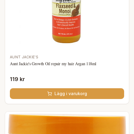
AUNT JACKIE'S
Aunt Jackie's Growth Oil repair my hair Argan 118ml
119 kr
Lägg i varukorg