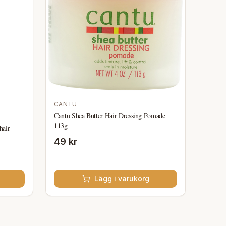
CANTU
Cantu Shea Butter Hair Dressing Pomade
113g
hair
49 kr
Lägg i varukorg