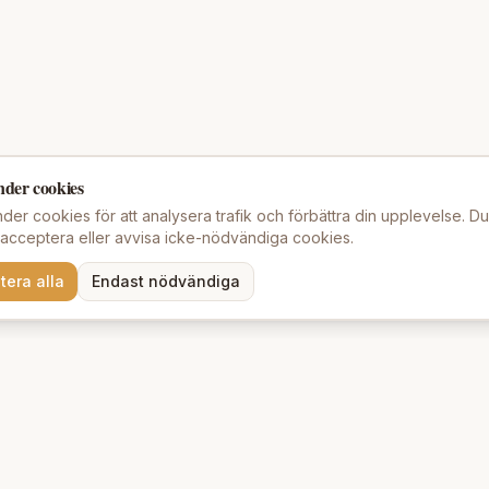
nder cookies
der cookies för att analysera trafik och förbättra din upplevelse. D
t acceptera eller avvisa icke-nödvändiga cookies.
tera alla
Endast nödvändiga