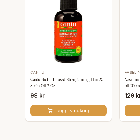
CANTU
VASELI
Cantu Biotin-Infused Strengthening Hair &
Vaseline 
Scalp Oil 2 Oz
oil 200m
99 kr
129 k
Lägg i varukorg