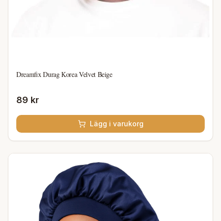
Dreamfix Durag Korea Velvet Beige
89 kr
Lägg i varukorg