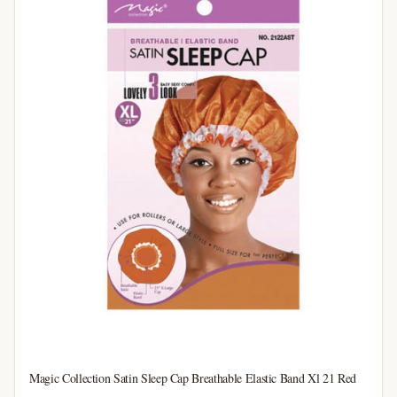
Magic Collection Satin Sleep Cap Breathable Elastic Band Xl 21 Red