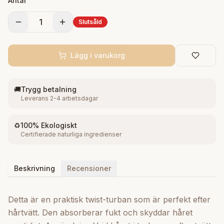
Antal
1
Slutsåld
Lägg i varukorg
🚚
Trygg betalning
Leverans 2-4 arbetsdagar
♻️
100% Ekologiskt
Certifierade naturliga ingredienser
Beskrivning
Recensioner
Detta är en praktisk twist-turban som är perfekt efter
hårtvätt. Den absorberar fukt och skyddar håret