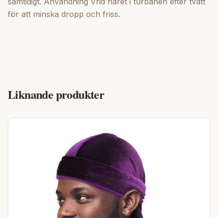
samtidigt. Användning Vrid håret i turbanen efter tvätt
för att minska dropp och friss.
Liknande produkter