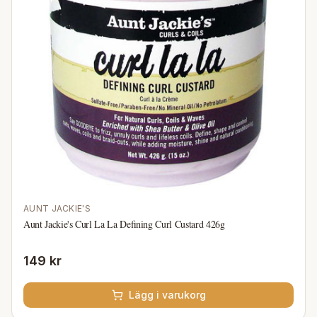
AUNT JACKIE'S
Aunt Jackie's Curl La La Defining Curl Custard 426g
149 kr
Lägg i varukorg