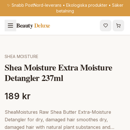
✨ Snabb PostNord-leverans • Ekologiska produkter • Säker
betalning
Beauty
Deluxe
SHEA MOISTURE
Shea Moisture Extra Moisture
Detangler 237ml
189 kr
SheaMoistures Raw Shea Butter Extra-Moisture
Detangler for dry, damaged hair smoothes dry,
damaged hair with natural plant substances and