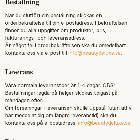
Beställning
När du slutfört din beställning skickas en
orderbekräftelse till din e-postadress. I bekräftelsen
finner du alla uppgifter om produkter, pris,
fakturerings- och leveransadress.
Är något fel i orderbekräftelsen ska du omedelbart
kontakta oss via e-post till
info@beautydeluxe.se
.
Leverans
Våra normala leveranstider är 1-4 dagar. OBS!
Beställningar lagda på helger skickas tidigast på
måndagen efter.
Om förseningar i leveransen skulle uppstå (utan att vi
har meddelat dig om längre leveranstid) ska du
kontakta oss på e-postadress:
info@beautydeluxe.se
.