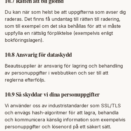
10.7 Rätten att bli glömd
Du kan när som helst be att uppgifterna som avser dig
raderas. Det finns få undantag till rätten till radering,
som till exempel om det ska behållas för att vi måste
uppfylla en rättslig förpliktelse (exempelvis enligt
bokföringslagen).
10.8 Ansvarig för dataskydd
Beautisupplier är ansvarig för lagring och behandling
av personuppgifter i webbutiken och ser till att
reglerna efterföljs.
10.9 Så skyddar vi dina personuppgifter
Vi använder oss av industristandarder som SSL/TLS
och envägs hash-algoritmer för att lagra, behandla
och kommunicera känslig information som exempelvis
personuppgifter och lösenord på ett säkert sätt.