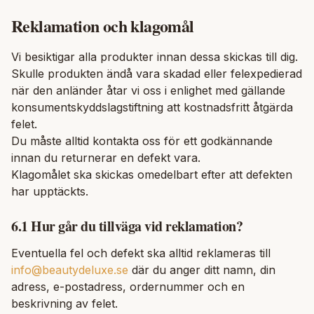
Reklamation och klagomål
Vi besiktigar alla produkter innan dessa skickas till dig.
Skulle produkten ändå vara skadad eller felexpedierad
när den anländer åtar vi oss i enlighet med gällande
konsumentskyddslagstiftning att kostnadsfritt åtgärda
felet.
Du måste alltid kontakta oss för ett godkännande
innan du returnerar en defekt vara.
Klagomålet ska skickas omedelbart efter att defekten
har upptäckts.
6.1 Hur går du tillväga vid reklamation?
Eventuella fel och defekt ska alltid reklameras till
info@beautydeluxe.se
där du anger ditt namn, din
adress, e-postadress, ordernummer och en
beskrivning av felet.