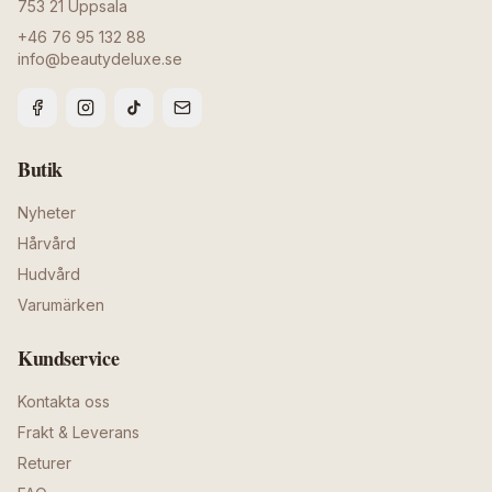
753 21
Uppsala
+46 76 95 132 88
info@beautydeluxe.se
Butik
Nyheter
Hårvård
Hudvård
Varumärken
Kundservice
Kontakta oss
Frakt & Leverans
Returer