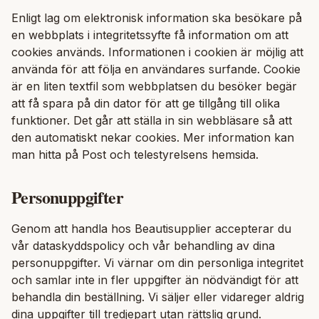
Enligt lag om elektronisk information ska besökare på
en webbplats i integritetssyfte få information om att
cookies används. Informationen i cookien är möjlig att
använda för att följa en användares surfande. Cookie
är en liten textfil som webbplatsen du besöker begär
att få spara på din dator för att ge tillgång till olika
funktioner. Det går att ställa in sin webbläsare så att
den automatiskt nekar cookies. Mer information kan
man hitta på Post och telestyrelsens hemsida.
Personuppgifter
Genom att handla hos Beautisupplier accepterar du
vår dataskyddspolicy och vår behandling av dina
personuppgifter. Vi värnar om din personliga integritet
och samlar inte in fler uppgifter än nödvändigt för att
behandla din beställning. Vi säljer eller vidareger aldrig
dina uppgifter till tredjepart utan rättslig grund.