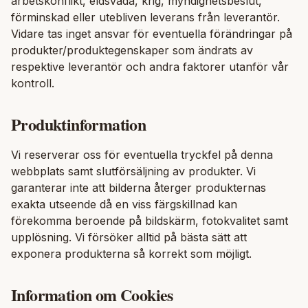
arbetskonflikt, eldsvåda, krig, myndighetsbeslut,
förminskad eller utebliven leverans från leverantör.
Vidare tas inget ansvar för eventuella förändringar på
produkter/produktegenskaper som ändrats av
respektive leverantör och andra faktorer utanför vår
kontroll.
Produktinformation
Vi reserverar oss för eventuella tryckfel på denna
webbplats samt slutförsäljning av produkter. Vi
garanterar inte att bilderna återger produkternas
exakta utseende då en viss färgskillnad kan
förekomma beroende på bildskärm, fotokvalitet samt
upplösning. Vi försöker alltid på bästa sätt att
exponera produkterna så korrekt som möjligt.
Information om Cookies