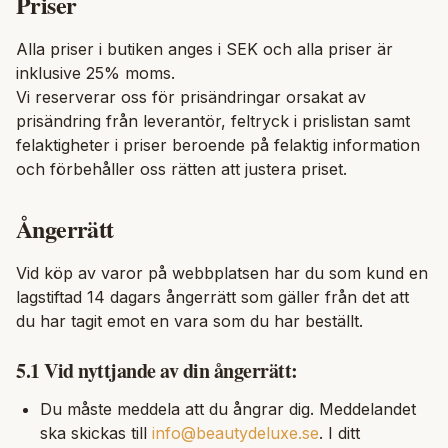
Priser
Alla priser i butiken anges i SEK och alla priser är
inklusive 25% moms.
Vi reserverar oss för prisändringar orsakat av
prisändring från leverantör, feltryck i prislistan samt
felaktigheter i priser beroende på felaktig information
och förbehåller oss rätten att justera priset.
Ångerrätt
Vid köp av varor på webbplatsen har du som kund en
lagstiftad 14 dagars ångerrätt som gäller från det att
du har tagit emot en vara som du har beställt.
5.1 Vid nyttjande av din ångerrätt:
Du måste meddela att du ångrar dig. Meddelandet
ska skickas till
info@beautydeluxe.se
. I ditt