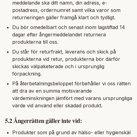
meddelande ska ditt namn, din adress, e-
postadress, ordernumret samt vilka varor som
returneringen gäller framgå klart och tydligt.
Du bör omedelbart och senast inom lagstiftad 14
dagar efter ångermeddelandet returnera
produkterna till oss.
Du står för returfrakt, leverans och skick på
produkterna vid retur, produkterna bör därför
skickas välpaketerade och i ursprunglig
förpackning.
På återbetalningsbeloppet förbehåller vi oss rätten
att dra av en summa motsvarande
värdeminskningen jämfört med varans ursprungliga
värde vid använd eller skadad produkt.
5.2 Ångerrätten gäller inte vid:
Produkter som på grund av hälso- eller hygienskäl