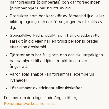
har förseglats (plomberats) och där förseglingen
(plomberingen) har brutits av dig.
Produkter som har karaktär av förseglad ljud- eller
bildupptagning och där förseglingen har brutits av
dig.
Specialtillverkad produkt, som har skräddarsytts
särskilt åt dig eller har en tydlig personlig prägel
efter dina önskemål.
Tjänster som har fullgjorts och där du uttryckligen
har samtyckt till att tjänsten påbörjas utan
ångerrätt.
Varor som snabbt kan försämras, exempelvis
livsmedel.
Lösnummer av tidningar eller tidskrifter.
För mer om den lagstiftade ångerrätten, se
Konsumentverkets hemsida
.